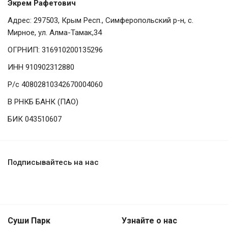
Экрем Рафетович
Адрес: 297503, Крым Респ., Симферопольский р-н, с.
Мирное, ул. Алма-Тамак,34
ОГРНИП: 316910200135296
ИНН 910902312880
Р/с 40802810342670004060
В РНКБ БАНК (ПАО)
БИК 043510607
Подписывайтесь на нас
Суши Парк
Узнайте о нас