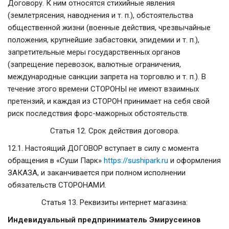
Договору. К ним относятся стихийные явления
(землетрясения, наводнения и т. п.), обстоятельства
общественной жизни (военные действия, чрезвычайные
положения, крупнейшие забастовки, эпидемии и т. п.),
запретительные меры государственных органов
(запрещение перевозок, валютные ограничения,
международные санкции запрета на торговлю и т. п.). В
течение этого времени СТОРОНЫ не имеют взаимных
претензий, и каждая из СТОРОН принимает на себя свой
риск последствия форс-мажорных обстоятельств.
Статья 12. Срок действия договора.
12.1. Настоящий ДОГОВОР вступает в силу с момента
обращения в «Суши Парк»
https://sushipark.ru
и оформления
ЗАКАЗА, и заканчивается при полном исполнении
обязательств СТОРОНАМИ.
Статья 13. Реквизиты интернет магазина:
Индевидуальный предприниматель Эмирусеинов