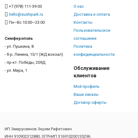
+7 (978) 111-39-03
О нас
hello@sushipark.ru
Доставка и оплата
Пн—Вс 10:00—23:00
Контакты
Пользовательское
Симферополь
соглашение
- ул. Пушкина, 8
Политика
- б-р. Ленина, 15/1 (ЖД вокзал)
конфиденциальности
- пр-кт. Победы, 209Д
Обслуживание
- ул. Мира, 1
клиентов
Мой профиль
Ваши заказы
Договор оферты
ИП Эмирусеинов Экрем Рафетович
ИНН 910902312880, ОГРНИП 316910200135296