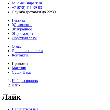
hello@sushipark.ru
+7 (978) 111-39-03
Служба доставки до 22:30
Главная
0
Сравнение
0
Избранное
0
Просмотренное
Обратная связь
О нас
Доставка и оплата
Контакты
Приложения
Магазин
Суши Парк
Наборы роллов
Лайк
Лайк
Написать отзыв