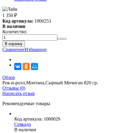
1 350
₽
Код артикула:
1000253
В наличии
Количество:
В корзину
Сравнение
Избранное
Обзор
Рок-н-ролл,Монтана,Сырный Мичиган 820 гр.
Отзывы (0)
Написать отзыв
Рекомендуемые товары
Код артикула: 1000029
Сеякадо
В наличии