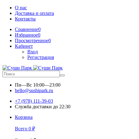
О нас
Доставка и оплата
Контакты
Сравнение
0
Избранное
0
Просмотренное
0
Кабинет
Вход
Регистрация
Пн—Вс
10:00—23:00
hello@sushipark.ru
+7 (978) 111-39-03
Служба доставки до 22:30
Корзина
Всего
0
₽