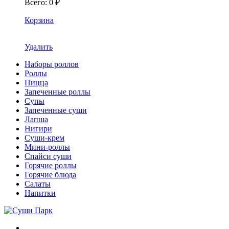
Всего
:
0
₽
Корзина
Удалить
Наборы роллов
Роллы
Пицца
Запеченные роллы
Супы
Запеченные суши
Лапша
Нигири
Суши-крем
Мини-роллы
Спайси суши
Горячие роллы
Горячие блюда
Салаты
Напитки