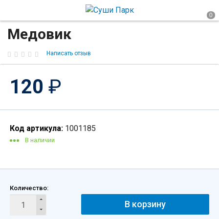
Медовик
Написать отзыв
120
₽
Код артикула:
1001185
В наличии
Количество:
В корзину