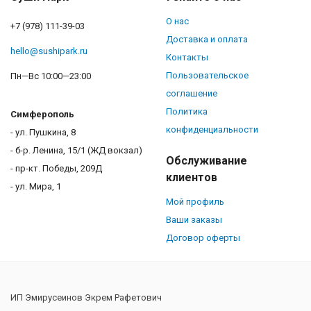
О нас
+7 (978) 111-39-03
Доставка и оплата
hello@sushipark.ru
Контакты
Пользовательское
Пн—Вс 10:00—23:00
соглашение
Политика
Симферополь
конфиденциальности
- ул. Пушкина, 8
- б-р. Ленина, 15/1 (ЖД вокзал)
Обслуживание
- пр-кт. Победы, 209Д
клиентов
- ул. Мира, 1
Мой профиль
Ваши заказы
Договор оферты
ИП Эмирусеинов Экрем Рафетович