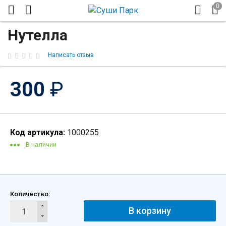
Нутелла
Написать отзыв
300
₽
Код артикула:
1000255
В наличии
Количество:
В корзину