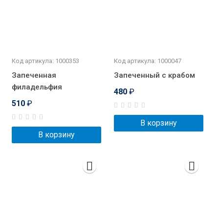
Код артикула: 1000353
Код артикула: 1000047
Запеченная
Запеченный с крабом
филадельфия
480
₽
510
₽
В корзину
В корзину