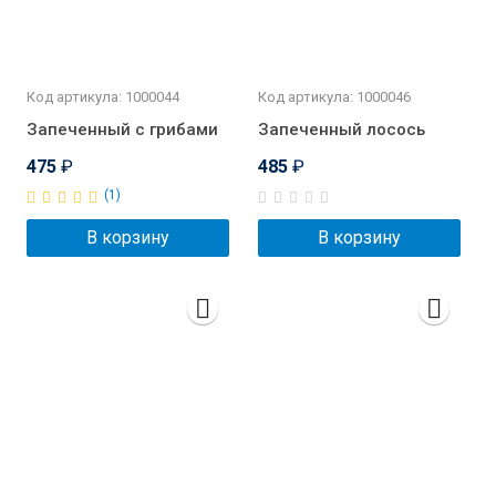
Код артикула: 1000044
Код артикула: 1000046
Запеченный с грибами
Запеченный лосось
475
₽
485
₽
(1)
В корзину
В корзину