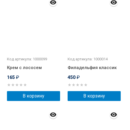
Код артикула: 1000099
Код артикула: 1000014
Крем с лососем
Филадельфия классик
165
₽
450
₽
В корзину
В корзину