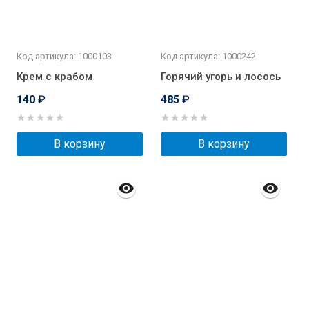
Код артикула: 1000103
Код артикула: 1000242
Крем с крабом
Горячий угорь и лосось
140
₽
485
₽
В корзину
В корзину