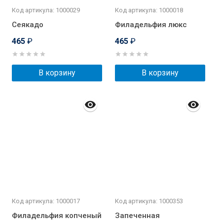
Код артикула: 1000029
Код артикула: 1000018
Сеякадо
Филадельфия люкс
465
₽
465
₽
В корзину
В корзину
Код артикула: 1000017
Код артикула: 1000353
Филадельфия копченый
Запеченная