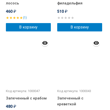
лосось
филадельфия
460
₽
510
₽
(1)
В корзину
В корзину
Код артикула: 1000047
Код артикула: 1000043
Запеченный с крабом
Запеченный с
креветкой
480
₽